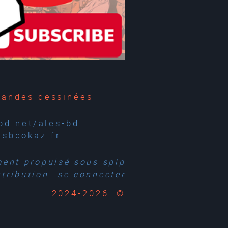
 bandes dessinées
d.net/ales-bd
esbdokaz.fr
ment propulsé sous
spip
tribution
se connecter
2024-2026 ©