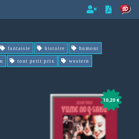
fantaisie
histoire
humour
on
tout petit prix
western
10,20
€