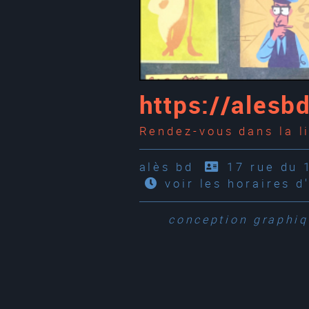
https://alesb
Rendez-vous dans la l
alès bd
17 rue du 
voir les horaires d
conception graphi