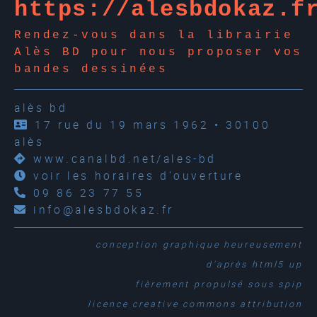
https://alesbdokaz.f
Rendez-vous dans la librairie
Alès BD pour nous proposer vos
bandes dessinées
alès bd
17 rue du 19 mars 1962 • 30100
alès
www.canalbd.net/ales-bd
voir les horaires d'ouverture
09 86 23 77 55
info@alesbdokaz.fr
conception graphique
heureusement
d'après
html5 up
fièrement propulsé sous
spip
licence creative commons attribution