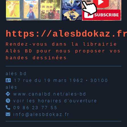
https://alesbdokaz.f
Rendez-vous dans la librairie
Alès BD pour nous proposer vos
bandes dessinées
alès bd
17 rue du 19 mars 1962 • 30100
alès
www.canalbd.net/ales-bd
voir les horaires d'ouverture
09 86 23 77 55
info@alesbdokaz.fr