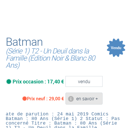
(
Batman
Vendu
(Série 1) T2 - Un Deuil dans la
Famille (Édition Noir & Blanc 80
Ans)
Prix occasion : 17,40 €
vendu
Prix neuf :
29,00
€
en savoir +
ate de parution : 24 mai 2019
Comics
Batman : 80 Ans (Série 1) 2
Statut : Pas
concerné
Titre : Batman : 80 Ans (Série
1) T2 - Un Deuil dans la Famille