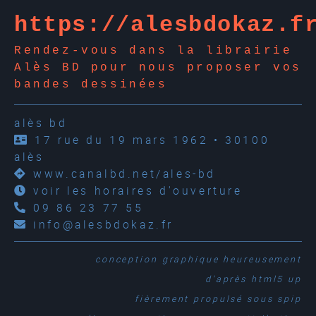
https://alesbdokaz.f
Rendez-vous dans la librairie
Alès BD pour nous proposer vos
bandes dessinées
alès bd
17 rue du 19 mars 1962 • 30100
alès
www.canalbd.net/ales-bd
voir les horaires d'ouverture
09 86 23 77 55
info@alesbdokaz.fr
conception graphique
heureusement
d'après
html5 up
fièrement propulsé sous
spip