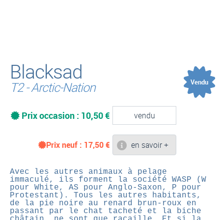
(
Blacksad
Vendu
T2 - Arctic-Nation
Prix occasion : 10,50 €
vendu
Prix neuf :
17,50
€
en savoir +
Avec les autres animaux à pelage
immaculé, ils forment la société WASP (W
pour White, AS pour Anglo-Saxon, P pour
Protestant). Tous les autres habitants,
de la pie noire au renard brun-roux en
passant par le chat tacheté et la biche
châtain, ne sont que racaille. Et si la