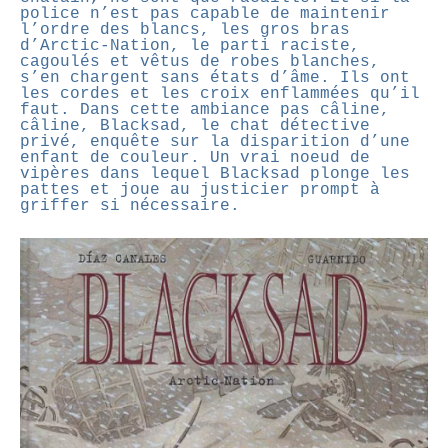
police n’est pas capable de maintenir
l’ordre des blancs, les gros bras
d’Arctic-Nation, le parti raciste,
cagoulés et vêtus de robes blanches,
s’en chargent sans états d’âme. Ils ont
les cordes et les croix enflammées qu’il
faut. Dans cette ambiance pas câline,
câline, Blacksad, le chat détective
privé, enquête sur la disparition d’une
enfant de couleur. Un vrai noeud de
vipères dans lequel Blacksad plonge les
pattes et joue au justicier prompt à
griffer si nécessaire.