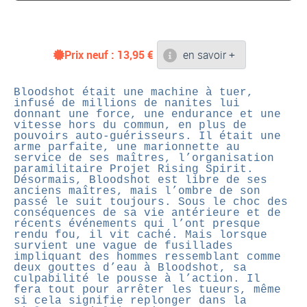
Prix neuf :
13,95
€
en savoir +
Bloodshot était une machine à tuer,
infusé de millions de nanites lui
donnant une force, une endurance et une
vitesse hors du commun, en plus de
pouvoirs auto-guérisseurs. Il était une
arme parfaite, une marionnette au
service de ses maîtres, l’organisation
paramilitaire Projet Rising Spirit.
Désormais, Bloodshot est libre de ses
anciens maîtres, mais l’ombre de son
passé le suit toujours. Sous le choc des
conséquences de sa vie antérieure et de
récents événements qui l’ont presque
rendu fou, il vit caché.
Mais lorsque
survient une vague de fusillades
impliquant des hommes ressemblant comme
deux gouttes d’eau à Bloodshot, sa
culpabilité le pousse à l’action. Il
fera tout pour arrêter les tueurs, même
si cela signifie replonger dans la