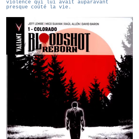
violence qui lui avait auparavant
presque coûté la vie.