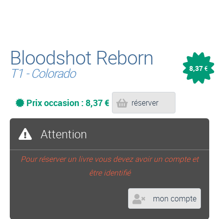
Bloodshot Reborn
8,37
€
T1 - Colorado
Prix occasion : 8,37 €
réserver
Attention
Pour réserver un livre vous devez avoir un compte et
être identifié
mon compte