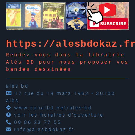
https://alesbdokaz.f
Rendez-vous dans la librairie
Alès BD pour nous proposer vos
bandes dessinées
alès bd
17 rue du 19 mars 1962 • 30100
alès
www.canalbd.net/ales-bd
voir les horaires d'ouverture
09 86 23 77 55
info@alesbdokaz.fr