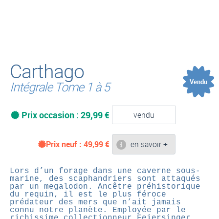
(
Carthago
Vendu
Intégrale Tome 1 à 5
Prix occasion : 29,99 €
vendu
Prix neuf :
49,99
€
en savoir +
Lors d’un forage dans une caverne sous-
marine, des scaphandriers sont attaqués
par un megalodon. Ancêtre préhistorique
du requin, il est le plus féroce
prédateur des mers que n’ait jamais
connu notre planète. Employée par le
richissime collectionneur Feiersinger,