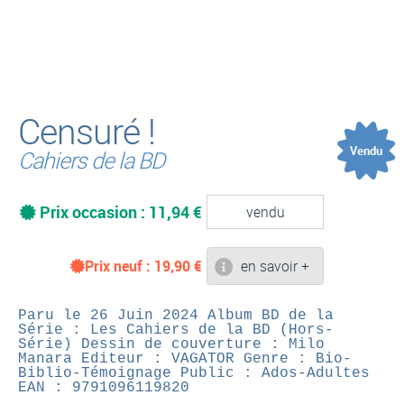
(
Censuré !
Vendu
Cahiers de la BD
Prix occasion : 11,94 €
vendu
Prix neuf :
19,90
€
en savoir +
Paru le 26 Juin 2024
Album BD de la
Série : Les Cahiers de la BD (Hors-
Série)
Dessin de couverture : Milo
Manara
Editeur : VAGATOR
Genre : Bio-
Biblio-Témoignage
Public : Ados-Adultes
EAN : 9791096119820