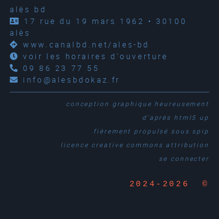
alès bd
17 rue du 19 mars 1962 • 30100
alès
www.canalbd.net/ales-bd
voir les horaires d'ouverture
09 86 23 77 55
info@alesbdokaz.fr
conception graphique
heureusement
d'après
html5 up
fièrement propulsé sous
spip
licence creative commons attribution
se connecter
2024-2026 ©