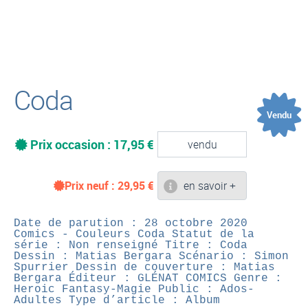
(
Coda
Vendu
Prix occasion : 17,95 €
vendu
Prix neuf :
29,95
€
en savoir +
Date de parution : 28 octobre 2020
Comics - Couleurs
Coda
Statut de la
série : Non renseigné
Titre : Coda
Dessin : Matias Bergara
Scénario : Simon
Spurrier
Dessin de couverture : Matias
Bergara
Éditeur : GLÉNAT COMICS
Genre :
Heroic Fantasy-Magie
Public : Ados-
Adultes
Type d’article : Album