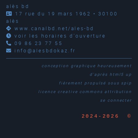
alès bd
17 rue du 19 mars 1962 • 30100
alès
www.canalbd.net/ales-bd
voir les horaires d'ouverture
09 86 23 77 55
info@alesbdokaz.fr
conception graphique
heureusement
d'après
html5 up
fièrement propulsé sous
spip
licence creative commons attribution
se connecter
2024-2026 ©