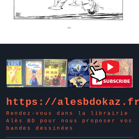
https://alesbdokaz.f
Rendez-vous dans la librairie
Alès BD pour nous proposer vos
bandes dessinées