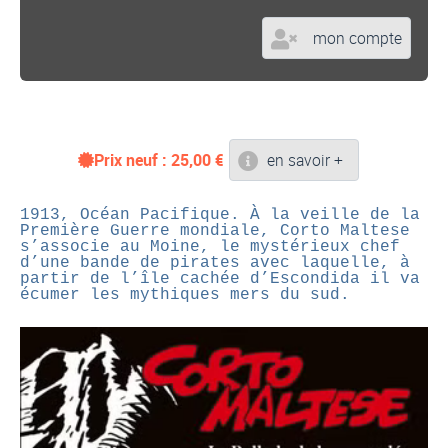
mon compte
Prix neuf :
25,00
€
en savoir +
1913, Océan Pacifique. À la veille de la
Première Guerre mondiale, Corto Maltese
s’associe au Moine, le mystérieux chef
d’une bande de pirates avec laquelle, à
partir de l’île cachée d’Escondida il va
écumer les mythiques mers du sud.