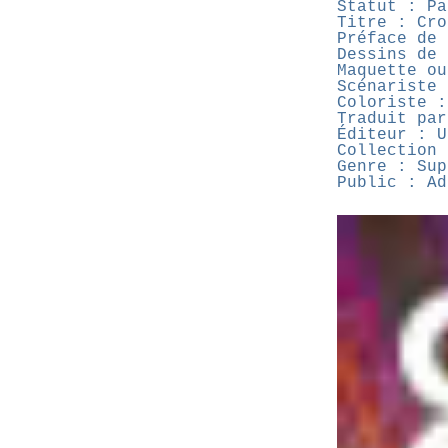
Statut : Pa
Titre : Cro
Préface de 
Dessins de 
Maquette ou
Scénariste 
Coloriste :
Traduit par
Éditeur : U
Collection 
Genre : Sup
Public : Ad