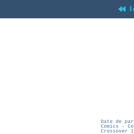
l
(
Date de par
Comics - Co
Crossover 1