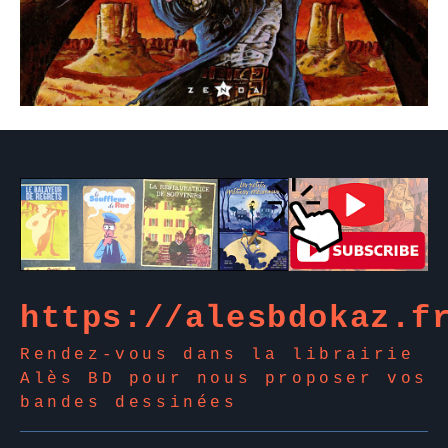
https://alesbdokaz.f
Rendez-vous dans la librairie
Alès BD pour nous proposer vos
bandes dessinées