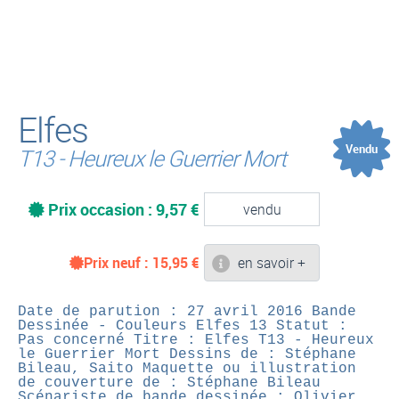
(
Elfes
Vendu
T13 - Heureux le Guerrier Mort
Prix occasion : 9,57 €
vendu
Prix neuf :
15,95
€
en savoir +
Date de parution : 27 avril 2016
Bande
Dessinée - Couleurs
Elfes 13
Statut :
Pas concerné
Titre : Elfes T13 - Heureux
le Guerrier Mort
Dessins de : Stéphane
Bileau, Saito
Maquette ou illustration
de couverture de : Stéphane Bileau
Scénariste de bande dessinée : Olivier