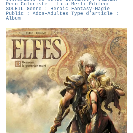
Peru
Coloriste : Luca Merli
Éditeur :
SOLEIL
Genre : Heroic Fantasy-Magie
Public : Ados-Adultes
Type d’article :
Album