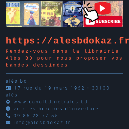
https://alesbdokaz.f
Rendez-vous dans la librairie
Alès BD pour nous proposer vos
bandes dessinées
alès bd
17 rue du 19 mars 1962 • 30100
alès
www.canalbd.net/ales-bd
voir les horaires d'ouverture
09 86 23 77 55
info@alesbdokaz.fr