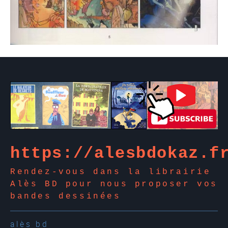
https://alesbdokaz.f
Rendez-vous dans la librairie
Alès BD pour nous proposer vos
bandes dessinées
alès bd