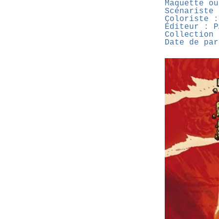
Maquette ou
Scénariste 
Coloriste :
Éditeur : P
Collection 
Date de par