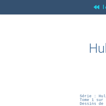
l
(
Hul
Série : Hul
Tome 1 sur 
Dessins de 