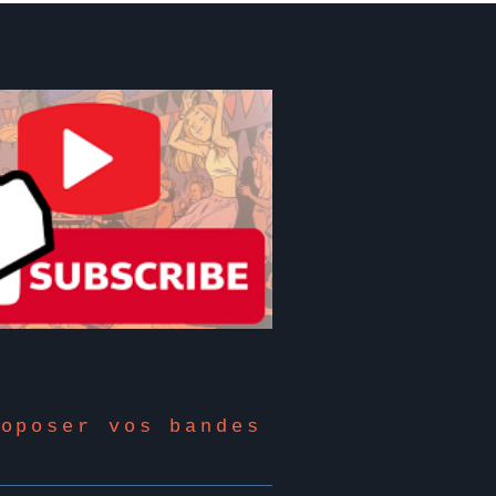
roposer vos bandes