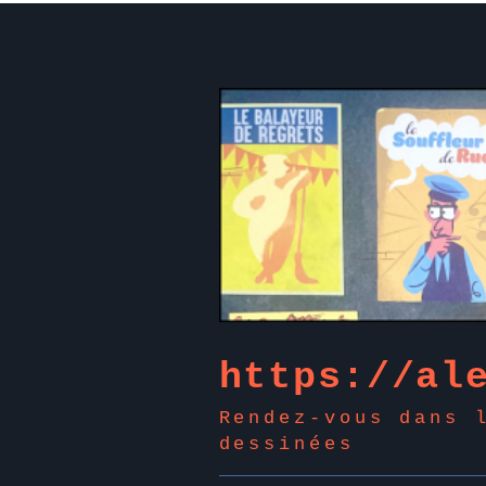
https://al
Rendez-vous dans 
dessinées