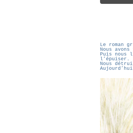
Le roman gr
Nous avons 
Puis nous l
l’épuiser.
Nous détrui
Aujourd’hui