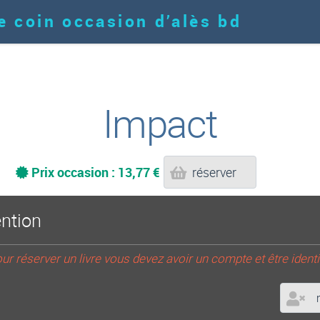
e coin occasion d’alès bd
Impact
Prix occasion : 13,77 €
réserver
ention
ur réserver un livre vous devez avoir un compte et être identi