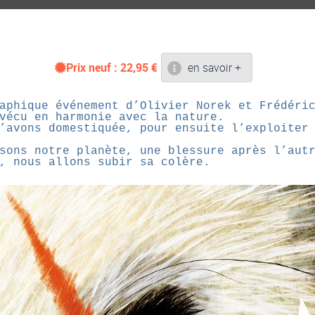
Prix neuf :
22,95
€
en savoir +
aphique événement d’Olivier Norek et Frédéri
vécu en harmonie avec la nature.
’avons domestiquée, pour ensuite l’exploiter
sons notre planète, une blessure après l’aut
, nous allons subir sa colère.