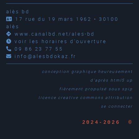
alès bd
17 rue du 19 mars 1962 • 30100
alès
www.canalbd.net/ales-bd
voir les horaires d'ouverture
09 86 23 77 55
info@alesbdokaz.fr
conception graphique
heureusement
d'après
html5 up
fièrement propulsé sous
spip
licence creative commons attribution
se connecter
2024-2026 ©