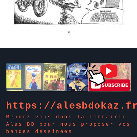
https://alesbdokaz.f
Rendez-vous dans la librairie
Alès BD pour nous proposer vos
bandes dessinées