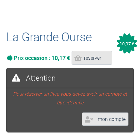
La Grande Ourse
10,17
€
Prix occasion : 10,17 €
réserver
Attention
Pour réserver un livre vous devez avoir un compte et
être identifié
mon compte