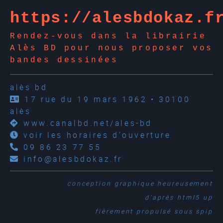
https://alesbdokaz.f
Rendez-vous dans la librairie
Alès BD pour nous proposer vos
bandes dessinées
alès bd
17 rue du 19 mars 1962 • 30100
alès
www.canalbd.net/ales-bd
voir les horaires d'ouverture
09 86 23 77 55
info@alesbdokaz.fr
conception graphique
heureusement
d'après
html5 up
fièrement propulsé sous
spip