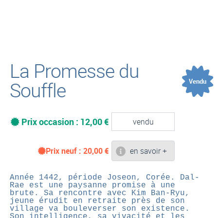
(
La Promesse du
Vendu
Souffle
Prix occasion : 12,00 €
vendu
Prix neuf :
20,00
€
en savoir +
Année 1442, période Joseon, Corée. Dal-
Rae est une paysanne promise à une
brute. Sa rencontre avec Kim Ban-Ryu,
jeune érudit en retraite près de son
village va bouleverser son existence.
Son intelligence, sa vivacité et les