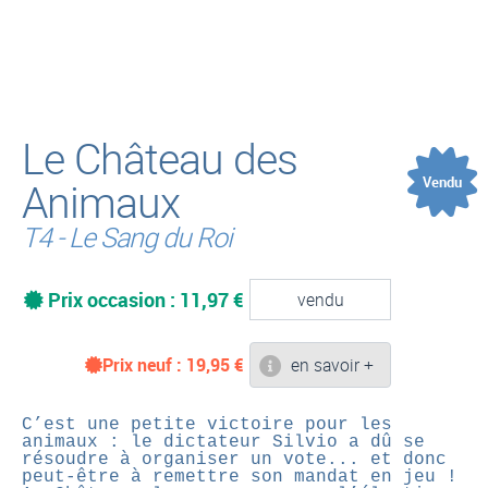
(
Le Château des
Vendu
Animaux
T4 - Le Sang du Roi
Prix occasion : 11,97 €
vendu
Prix neuf :
19,95
€
en savoir +
C’est une petite victoire pour les
animaux : le dictateur Silvio a dû se
résoudre à organiser un vote... et donc
peut-être à remettre son mandat en jeu !