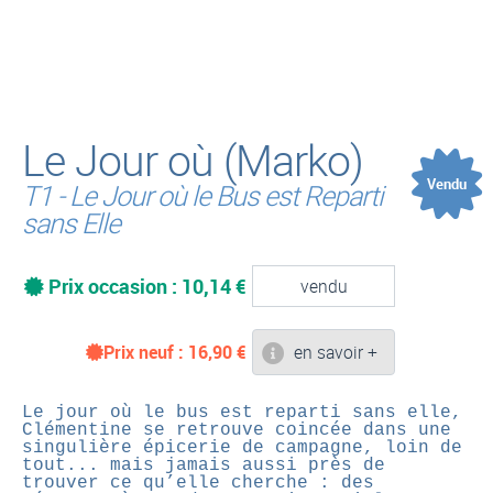
(
Le Jour où (Marko)
Vendu
T1 - Le Jour où le Bus est Reparti
sans Elle
Prix occasion : 10,14 €
vendu
Prix neuf :
16,90
€
en savoir +
Le jour où le bus est reparti sans elle,
Clémentine se retrouve coincée dans une
singulière épicerie de campagne, loin de
tout... mais jamais aussi près de
trouver ce qu’elle cherche : des