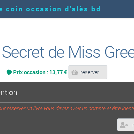
e coin occasion d’alès bd
 Secret de Miss Gre
Prix occasion : 13,77 €
réserver
ention
ur réserver un livre vous devez avoir un compte et être identi