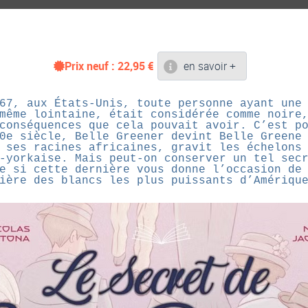
Prix neuf :
22,95
€
en savoir +
67, aux États-Unis, toute personne ayant une
même lointaine, était considérée comme noire
conséquences que cela pouvait avoir. C’est p
0e siècle, Belle Greener devint Belle Greene
 ses racines africaines, gravit les échelons
-yorkaise. Mais peut-on conserver un tel sec
e si cette dernière vous donne l’occasion de
ière des blancs les plus puissants d’Amériqu