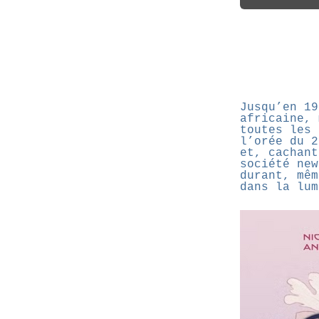
Jusqu’en 19
africaine, 
toutes les 
l’orée du 2
et, cachant
société new
durant, mêm
dans la lum