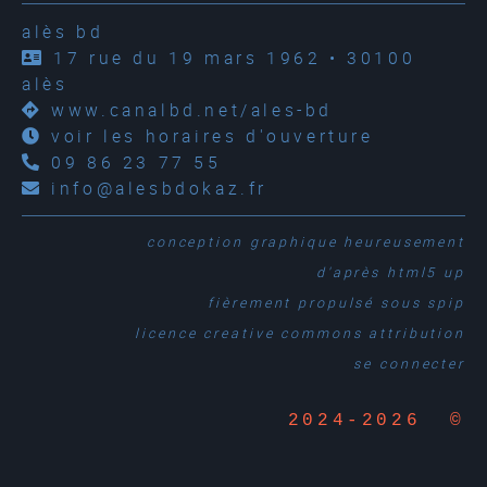
alès bd
17 rue du 19 mars 1962 • 30100
alès
www.canalbd.net/ales-bd
voir les horaires d'ouverture
09 86 23 77 55
info@alesbdokaz.fr
conception graphique
heureusement
d'après
html5 up
fièrement propulsé sous
spip
licence creative commons attribution
se connecter
2024-2026 ©