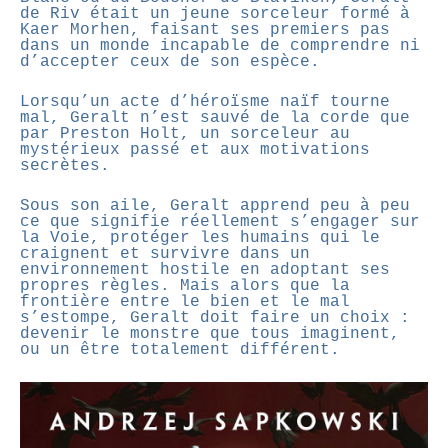
de Riv était un jeune sorceleur formé à
Kaer Morhen, faisant ses premiers pas
dans un monde incapable de comprendre ni
d’accepter ceux de son espèce.
Lorsqu’un acte d’héroïsme naïf tourne
mal, Geralt n’est sauvé de la corde que
par Preston Holt, un sorceleur au
mystérieux passé et aux motivations
secrètes.
Sous son aile, Geralt apprend peu à peu
ce que signifie réellement s’engager sur
la Voie, protéger les humains qui le
craignent et survivre dans un
environnement hostile en adoptant ses
propres règles. Mais alors que la
frontière entre le bien et le mal
s’estompe, Geralt doit faire un choix :
devenir le monstre que tous imaginent,
ou un être totalement différent.