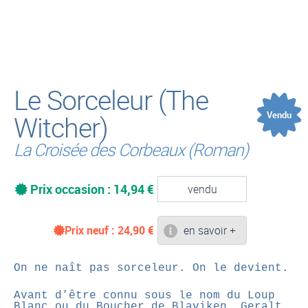
(
Le Sorceleur (The
Vendu
Witcher)
La Croisée des Corbeaux (Roman)
Prix occasion : 14,94 €
vendu
Prix neuf :
24,90
€
en savoir +
On ne naît pas sorceleur. On le devient.
Avant d’être connu sous le nom du Loup
Blanc ou du Boucher de Blaviken, Geralt