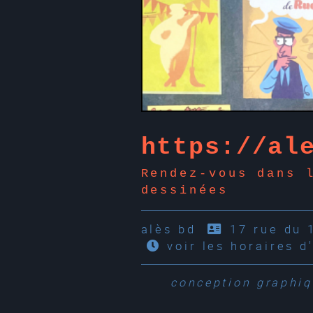
https://al
Rendez-vous dans 
dessinées
alès bd
17 rue du 
voir les horaires d
conception graphi