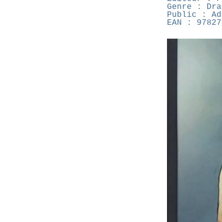
Genre : Dra
Public : Ad
EAN : 97827