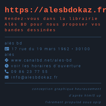
https://alesbdokaz.f
Rendez-vous dans la librairie
Alès BD pour nous proposer vos
bandes dessinées
alès bd
17 rue du 19 mars 1962 • 30100
alès
www.canalbd.net/ales-bd
voir les horaires d'ouverture
09 86 23 77 55
info@alesbdokaz.fr
conception graphique
heureusement
d'après
html5 up
fièrement propulsé sous
spip