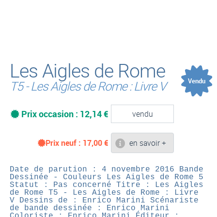
(
Les Aigles de Rome
Vendu
T5 - Les Aigles de Rome : Livre V
Prix occasion : 12,14 €
vendu
Prix neuf :
17,00
€
en savoir +
Date de parution : 4 novembre 2016
Bande
Dessinée - Couleurs
Les Aigles de Rome 5
Statut : Pas concerné
Titre : Les Aigles
de Rome T5 - Les Aigles de Rome : Livre
V
Dessins de : Enrico Marini
Scénariste
de bande dessinée : Enrico Marini
Coloriste : Enrico Marini
Éditeur :