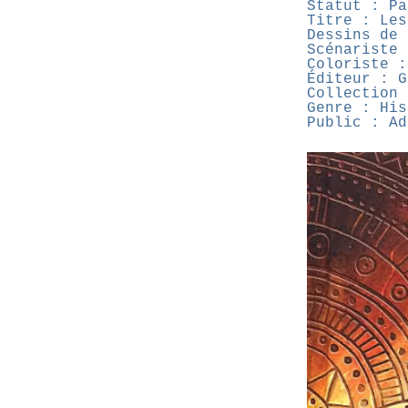
Statut : Pa
Titre : Les
Dessins de 
Scénariste 
Coloriste :
Éditeur : G
Collection 
Genre : His
Public : Ad