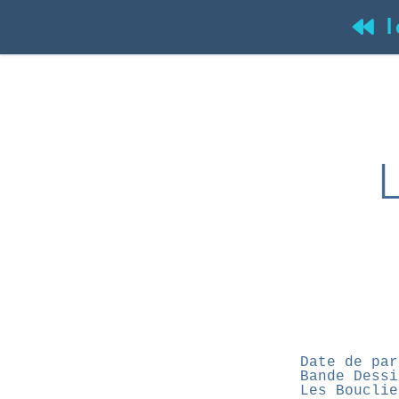
l
(
L
Date de par
Bande Dessi
Les Bouclie