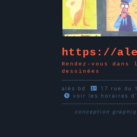
https://al
Rendez-vous dans 
dessinées
alès bd
17 rue du 
voir les horaires d
conception graphi