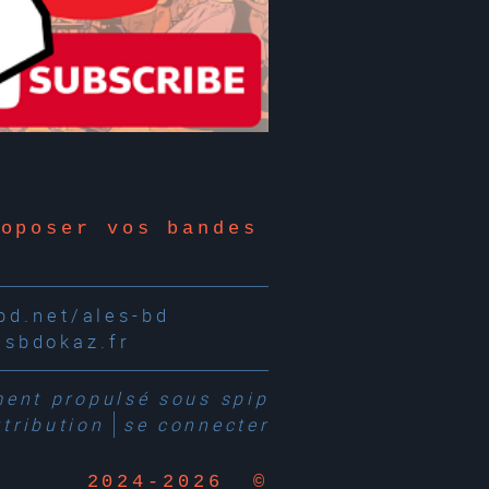
roposer vos bandes
d.net/ales-bd
esbdokaz.fr
ment propulsé sous
spip
tribution
se connecter
2024-2026 ©