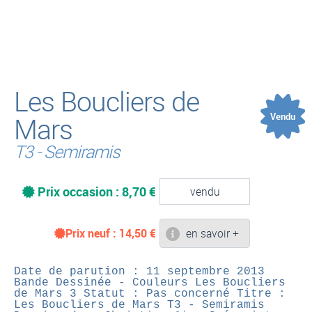
(
Les Boucliers de
Vendu
Mars
T3 - Semiramis
Prix occasion : 8,70 €
vendu
Prix neuf :
14,50
€
en savoir +
Date de parution : 11 septembre 2013
Bande Dessinée - Couleurs
Les Boucliers
de Mars 3
Statut : Pas concerné
Titre :
Les Boucliers de Mars T3 - Semiramis