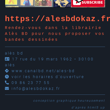
https://alesbdokaz.f
Rendez-vous dans la librairie
Alès BD pour nous proposer vos
bandes dessinées
alès bd
17 rue du 19 mars 1962 • 30100
alès
www.canalbd.net/ales-bd
voir les horaires d'ouverture
09 86 23 77 55
info@alesbdokaz.fr
conception graphique
heureusement
d'après
html5 up