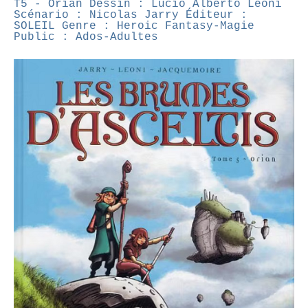
T5 - Orian
Dessin : Lucio Alberto Leoni
Scénario : Nicolas Jarry
Éditeur :
SOLEIL
Genre : Heroic Fantasy-Magie
Public : Ados-Adultes