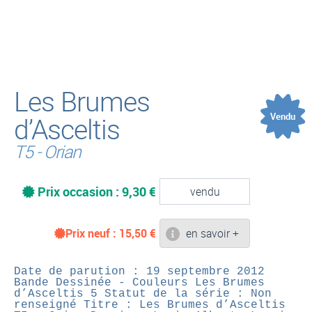
(
Les Brumes
Vendu
d’Asceltis
T5 - Orian
Prix occasion : 9,30 €
vendu
Prix neuf :
15,50
€
en savoir +
Date de parution : 19 septembre 2012
Bande Dessinée - Couleurs
Les Brumes
d’Asceltis 5
Statut de la série : Non
renseigné
Titre : Les Brumes d’Asceltis