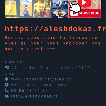
https://alesbdokaz.f
Rendez-vous dans la librairie
Alès BD pour nous proposer vos
bandes dessinées
alès bd
17 rue du 19 mars 1962 • 30100
alès
www.canalbd.net/ales-bd
voir les horaires d'ouverture
09 86 23 77 55
info@alesbdokaz.fr