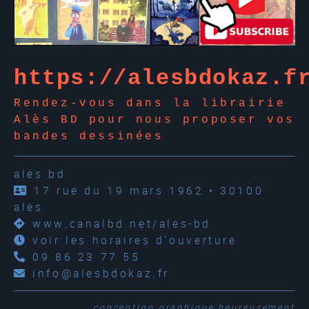
https://alesbdokaz.f
Rendez-vous dans la librairie
Alès BD pour nous proposer vos
bandes dessinées
alès bd
17 rue du 19 mars 1962 • 30100
alès
www.canalbd.net/ales-bd
voir les horaires d'ouverture
09 86 23 77 55
info@alesbdokaz.fr
conception graphique
heureusement