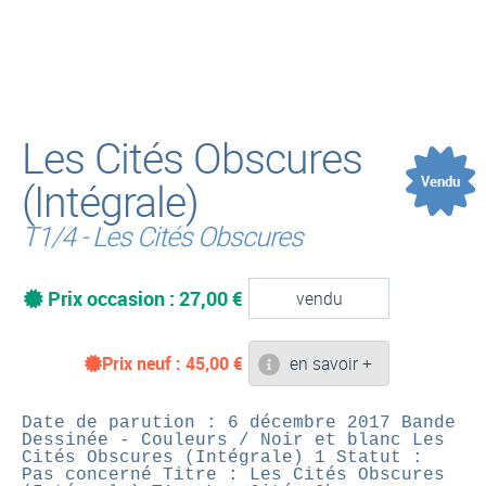
(
Les Cités Obscures
Vendu
(Intégrale)
T1/4 - Les Cités Obscures
Prix occasion : 27,00 €
vendu
Prix neuf :
45,00
€
en savoir +
Date de parution : 6 décembre 2017
Bande
Dessinée - Couleurs / Noir et blanc
Les
Cités Obscures (Intégrale) 1
Statut :
Pas concerné
Titre : Les Cités Obscures