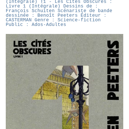
(Intégrale) T1 - Les Cités Obscures :
Livre 1 (Intégrale)
Dessins de :
François Schuiten
Scénariste de bande
dessinée : Benoît Peeters
Éditeur :
CASTERMAN
Genre : Science-fiction
Public : Ados-Adultes