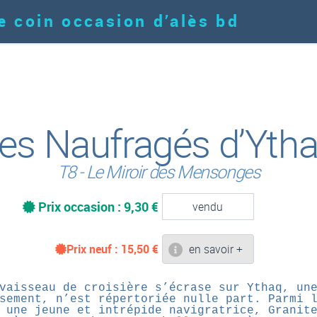
e coin occasion d’alès bd
es Naufragés d’Yth
T8 - Le Miroir des Mensonges
Prix occasion : 9,30 €
vendu
Prix neuf :
15,50
€
en savoir +
vaisseau de croisière s’écrase sur Ythaq, un
sement, n’est répertoriée nulle part. Parmi 
 une jeune et intrépide navigratrice, Granit