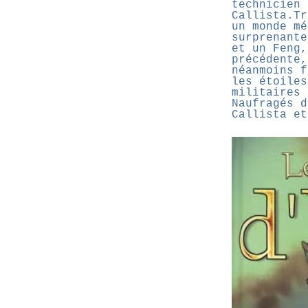
technicien 
Callista.Tr
un monde mé
surprenante
et un Feng,
précédente,
néanmoins f
les étoiles
militaires 
Naufragés d
Callista et