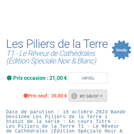
(
Les Piliers de la Terre
Vendu
T1 - Le Rêveur de Cathédrales
(Édition Spéciale Noir & Blanc)
Prix occasion : 21,00 €
vendu
Prix neuf :
35,00
€
en savoir +
Date de parution : 18 octobre 2023
Bande
Dessinée
Les Piliers de la Terre 1
Statut de la série : En cours
Titre :
Les Piliers de la Terre T1 - Le Rêveur
de Cathédrales (Édition Spéciale Noir &