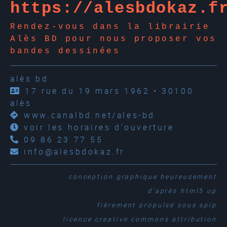
https://alesbdokaz.f
Rendez-vous dans la librairie
Alès BD pour nous proposer vos
bandes dessinées
alès bd
17 rue du 19 mars 1962 • 30100
alès
www.canalbd.net/ales-bd
voir les horaires d'ouverture
09 86 23 77 55
info@alesbdokaz.fr
conception graphique
heureusement
d'après
html5 up
fièrement propulsé sous
spip
licence creative commons attribution