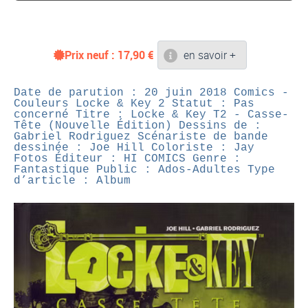
Prix neuf :
17,90
€
en savoir +
Date de parution : 20 juin 2018
Comics -
Couleurs
Locke & Key 2
Statut : Pas
concerné
Titre : Locke & Key T2 - Casse-
Tête (Nouvelle Édition)
Dessins de :
Gabriel Rodriguez
Scénariste de bande
dessinée : Joe Hill
Coloriste : Jay
Fotos
Éditeur : HI COMICS
Genre :
Fantastique
Public : Ados-Adultes
Type
d’article : Album