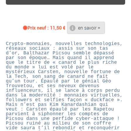
Prix neuf :
11,50
€
en savoir +
Crypto-monnaies, nouvelles technologies,
réseaux sociaux : assis sur son tas
d’or, Balthazar Picsou semble dépassé
par son époque… Mais quand il apprend
que le titre de « canard le plus riche
du monde » lui est volé par le
mystérieux Carsten, nouvelle fortune de
la Tech, son sang de canard ne fait
qu’un tour. Épaulé par le génial Géo
Trouvetou, et ses neveux devenus
influenceurs, il se lance à corps perdu
dans la modernité : monnaies virtuelles,
followers et selfies façon « duckface ».
Mais n’est pas Kim Kanardashian qui
veut : Carsten épaulé par les Rapetou
parvient à siphonner les comptes de
Picsou dans une perfide cyber-attaque !
Picsou ruiné au milieu de son coffre
vide saura t’il rebondir et reconquérir