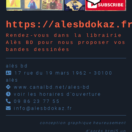
https://alesbdokaz.f
Rendez-vous dans la librairie
Alès BD pour nous proposer vos
bandes dessinées
alès bd
17 rue du 19 mars 1962 • 30100
alès
www.canalbd.net/ales-bd
voir les horaires d'ouverture
09 86 23 77 55
info@alesbdokaz.fr
conception graphique
heureusement
d'après
html5 up