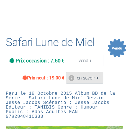
(
Safari Lune de Miel
Vendu
Prix occasion : 7,60 €
vendu
Prix neuf :
19,00
€
en savoir +
Paru le 19 Octobre 2015
Album BD de la
Série : Safari Lune de Miel
Dessin :
Jesse Jacobs
Scénario : Jesse Jacobs
Editeur : TANIBIS
Genre : Humour
Public : Ados-Adultes
EAN :
9782848410333