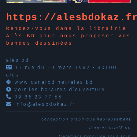
https://alesbdokaz.f
Rendez-vous dans la librairie
Alès BD pour nous proposer vos
bandes dessinées
alès bd
17 rue du 19 mars 1962 • 30100
alès
www.canalbd.net/ales-bd
voir les horaires d'ouverture
09 86 23 77 55
info@alesbdokaz.fr
conception graphique
heureusement
d'après
html5 up
fièrement propulsé sous
spip