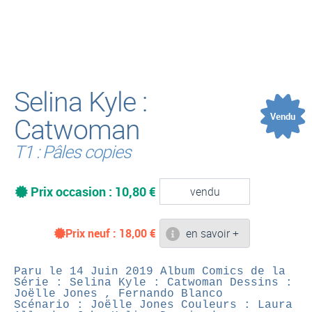
(
Selina Kyle :
Vendu
Catwoman
T1 : Pâles copies
Prix occasion : 10,80 €
vendu
Prix neuf :
18,00
€
en savoir +
Paru le 14 Juin 2019
Album Comics de la
Série : Selina Kyle : Catwoman
Dessins :
Joëlle Jones , Fernando Blanco
Scénario : Joëlle Jones
Couleurs : Laura