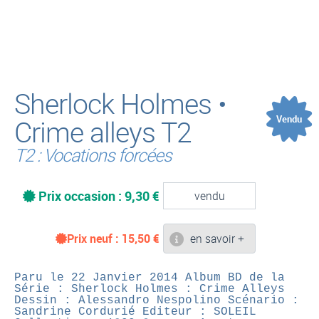
(
Sherlock Holmes •
Vendu
Crime alleys T2
T2 : Vocations forcées
Prix occasion : 9,30 €
vendu
Prix neuf :
15,50
€
en savoir +
Paru le 22 Janvier 2014
Album BD de la
Série : Sherlock Holmes : Crime Alleys
Dessin : Alessandro Nespolino
Scénario :
Sandrine Cordurié
Editeur : SOLEIL