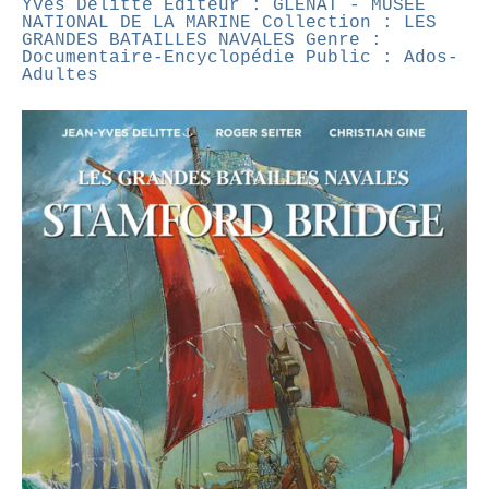
Yves Delitte
Éditeur : GLÉNAT - MUSÉE
NATIONAL DE LA MARINE
Collection : LES
GRANDES BATAILLES NAVALES
Genre :
Documentaire-Encyclopédie
Public : Ados-
Adultes