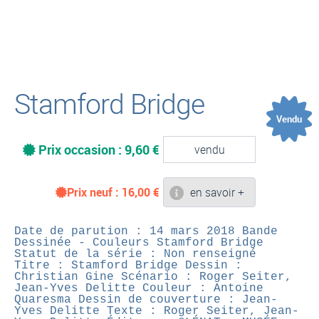
(
Stamford Bridge
Vendu
Prix occasion : 9,60 €
vendu
Prix neuf :
16,00
€
en savoir +
Date de parution : 14 mars 2018
Bande
Dessinée - Couleurs
Stamford Bridge
Statut de la série : Non renseigné
Titre : Stamford Bridge
Dessin :
Christian Gine
Scénario : Roger Seiter,
Jean-Yves Delitte
Couleur : Antoine
Quaresma
Dessin de couverture : Jean-
Yves Delitte
Texte : Roger Seiter, Jean-