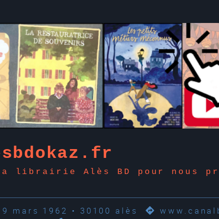
esbdokaz.fr
la librairie Alès BD pour nous p
19 mars 1962 • 30100 alès
www.canalb