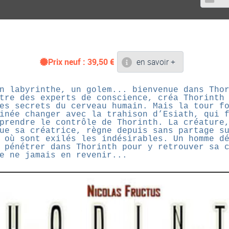
Prix neuf :
39,50
€
en savoir +
n labyrinthe, un golem... bienvenue dans Tho
tre des experts de conscience, créa Thorinth
es secrets du cerveau humain. Mais la tour f
inée changer avec la trahison d’Esiath, qui 
prendre le contrôle de Thorinth. La créature
ue sa créatrice, règne depuis sans partage s
 où sont exilés les indésirables. Un homme d
 pénétrer dans Thorinth pour y retrouver sa 
e ne jamais en revenir...