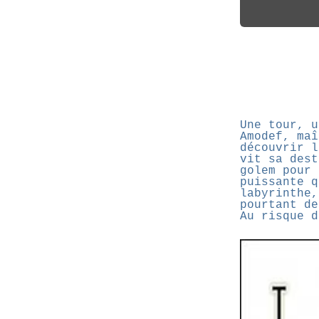
Une tour, u
Amodef, maî
découvrir l
vit sa dest
golem pour 
puissante q
labyrinthe,
pourtant de
Au risque d