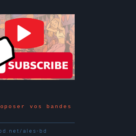
roposer vos bandes
d.net/ales-bd