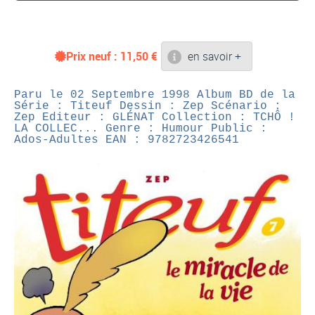
Prix neuf :
11,50
€
en savoir +
Paru le 02 Septembre 1998
Album BD de la
Série : Titeuf
Dessin : Zep
Scénario :
Zep
Editeur : GLÉNAT
Collection : TCHÔ !
LA COLLEC...
Genre : Humour
Public :
Ados-Adultes
EAN : 9782723426541