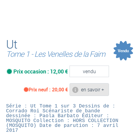
(
Ut
Vendu
Tome 1 - Les Venelles de la Faim
Prix occasion : 12,00 €
vendu
Prix neuf :
20,00
€
en savoir +
Série : Ut
Tome 1 sur 3
Dessins de :
Corrado Roi
Scénariste de bande
dessinée : Paola Barbato
Éditeur :
MOSQUITO
Collection : HORS COLLECTION
(MOSQUITO)
Date de parution : 7 avril
2017