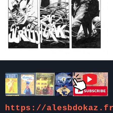
https://alesbdokaz.f